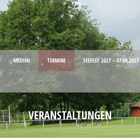
MEDIEN
TERMINE
SEEFEST 2027 – 07.08.2027
VERANSTALTUNGEN