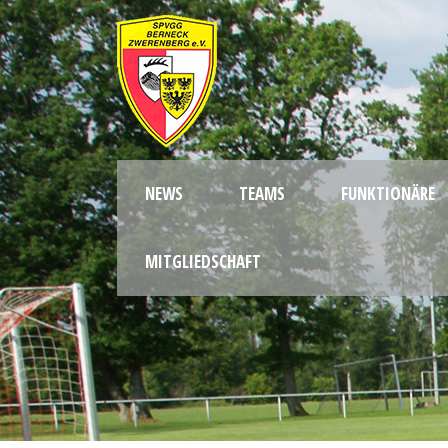
NEWS
TEAMS
FUNKTIONÄRE
MITGLIEDSCHAFT