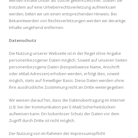
werden Inhalte Dritter als solche gekennzeichnet. Sollten Sie
trotzdem auf eine Urheberrechtsverletzung aufmerksam
werden, bitten wir um einen entsprechenden Hinweis. Bei
Bekanntwerden von Rechtsverletzungen werden wir derartige
Inhalte umgehend entfernen.
Datenschutz
Die Nutzung unserer Webseite ist in der Regel ohne Angabe
personenbezogener Daten möglich. Soweit auf unseren Seiten
personenbezogene Daten (beispielsweise Name, Anschrift
oder eMail-Adressen) erhoben werden, erfolgt dies, soweit
möglich, stets auf freiwilliger Basis. Diese Daten werden ohne
Ihre ausdrückliche Zustimmung nicht an Dritte weitergegeben.
Wir weisen darauf hin, dass die Datenübertragung im Internet
(z.B. bei der Kommunikation per E-Mail) Sicherheitslücken
aufweisen kann. Ein lückenloser Schutz der Daten vor dem
Zugriff durch Dritte ist nicht möglich.
Der Nutzung von im Rahmen der Impressumspflicht