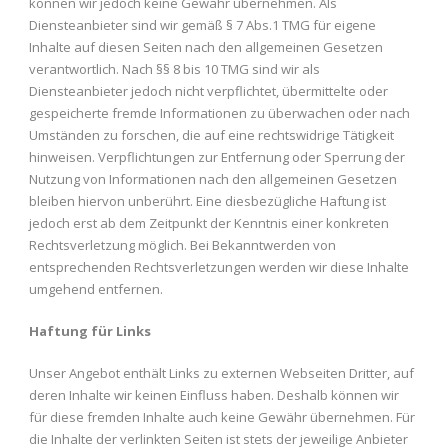
können wir jedoch keine Gewähr übernehmen. Als
Diensteanbieter sind wir gemäß § 7 Abs.1 TMG für eigene
Inhalte auf diesen Seiten nach den allgemeinen Gesetzen
verantwortlich. Nach §§ 8 bis 10 TMG sind wir als
Diensteanbieter jedoch nicht verpflichtet, übermittelte oder
gespeicherte fremde Informationen zu überwachen oder nach
Umständen zu forschen, die auf eine rechtswidrige Tätigkeit
hinweisen. Verpflichtungen zur Entfernung oder Sperrung der
Nutzung von Informationen nach den allgemeinen Gesetzen
bleiben hiervon unberührt. Eine diesbezügliche Haftung ist
jedoch erst ab dem Zeitpunkt der Kenntnis einer konkreten
Rechtsverletzung möglich. Bei Bekanntwerden von
entsprechenden Rechtsverletzungen werden wir diese Inhalte
umgehend entfernen.
Haftung für Links
Unser Angebot enthält Links zu externen Webseiten Dritter, auf
deren Inhalte wir keinen Einfluss haben. Deshalb können wir
für diese fremden Inhalte auch keine Gewähr übernehmen. Für
die Inhalte der verlinkten Seiten ist stets der jeweilige Anbieter