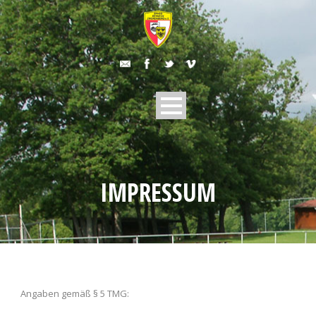
IMPRESSUM
Angaben gemäß § 5 TMG: