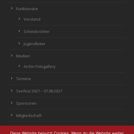
Funktionäre
Vorstand
Schiedsrichter
Jugendleiter
Medien
Archiv Fotogallery
Termine
Seefest 2027 – 07.08.2027
Sponsoren
Mitgliedschaft
Diese Website benutzt Cookies. Wenn du die Website weiter