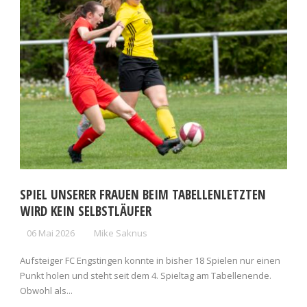
SPIEL UNSERER FRAUEN BEIM TABELLENLETZTEN
WIRD KEIN SELBSTLÄUFER
06 Mai 2026
Mike Saknus
Aufsteiger FC Engstingen konnte in bisher 18 Spielen nur einen
Punkt holen und steht seit dem 4. Spieltag am Tabellenende.
Obwohl als...