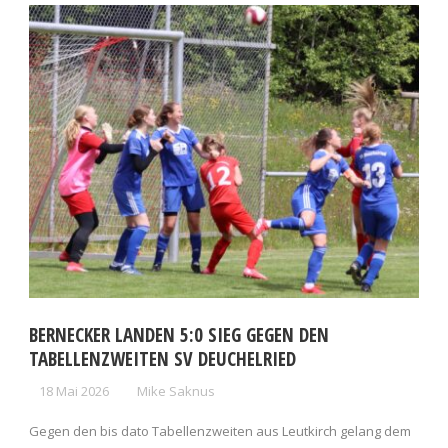
BERNECKER LANDEN 5:0 SIEG GEGEN DEN
TABELLENZWEITEN SV DEUCHELRIED
18 Mai 2026
Mike Saknus
Gegen den bis dato Tabellenzweiten aus Leutkirch gelang dem