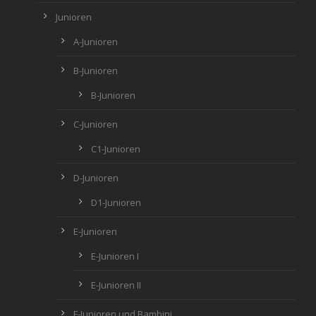
Junioren
A-Junioren
B-Junioren
B-Junioren
C-Junioren
C1-Junioren
D-Junioren
D1-Junioren
E-Junioren
E-Junioren I
E-Junioren II
F-Junioren und Bambini