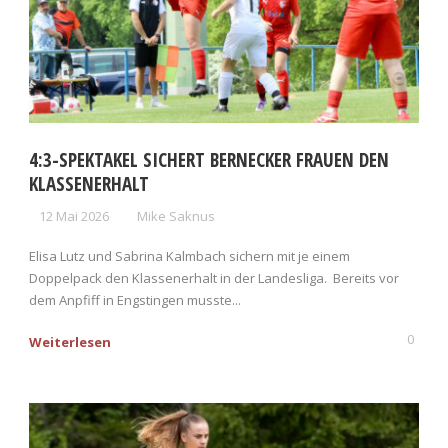
4:3-SPEKTAKEL SICHERT BERNECKER FRAUEN DEN
KLASSENERHALT
12 Mai 2026
Mike Saknus
Elisa Lutz und Sabrina Kalmbach sichern mit je einem
Doppelpack den Klassenerhalt in der Landesliga. Bereits vor
dem Anpfiff in Engstingen musste...
0
Weiterlesen