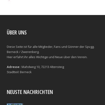
ÜBER UNS
Diese Seite ist für alle Mitglieder, Fans und Gönner der Spvgg.
Berneck / Zwerenberg.
Hier erfahrt ihr alles Wichtige und Neue über den Verein.
Adresse
: Mahdweg 10, 72213 Altensteig
Stadtteil: Berneck
NEUSTE NACHRICHTEN