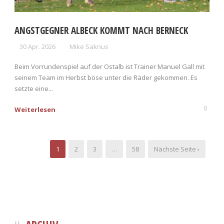
ANGSTGEGNER ALBECK KOMMT NACH BERNECK
30 Apr. 2026
Mike Saknus
Beim Vorrundenspiel auf der Ostalb ist Trainer Manuel Gall mit
seinem Team im Herbst böse unter die Räder gekommen. Es
setzte eine...
0
Weiterlesen
1
2
3
…
58
Nächste Seite ›