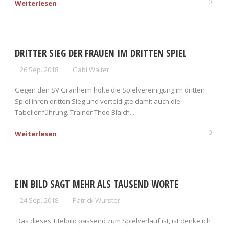
0
Weiterlesen
DRITTER SIEG DER FRAUEN IM DRITTEN SPIEL
26 Sep. 2018
Gabi Walter
Gegen den SV Granheim holte die Spielvereinigung im dritten
Spiel ihren dritten Sieg und verteidigte damit auch die
Tabellenführung. Trainer Theo Blaich...
0
Weiterlesen
EIN BILD SAGT MEHR ALS TAUSEND WORTE
24 Sep. 2018
Patrick Wurster
Das dieses Titelbild passend zum Spielverlauf ist, ist denke ich