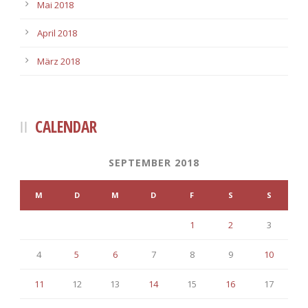
Mai 2018
April 2018
März 2018
CALENDAR
SEPTEMBER 2018
M
D
M
D
F
S
S
1
2
3
4
5
6
7
8
9
10
11
12
13
14
15
16
17