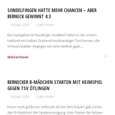
SONDELFINGEN HATTE MEHR CHANCEN – ABER
BERNECK GEWINNT 4:3
16 Sep. 2018
Gabi Walter
Die Gastgeber im Reutlinger Stadtteil hatten in der ersten
Halbzeit ein halbes Dutzend hochkarätiger Torchancen, die
Schwarzwälder dagegen nur eine wirklich gute,...
0
Weiterlesen
BERNECKER B-MÄDCHEN STARTEN MIT HEIMSPIEL
GEGEN TSV ÖTLINGEN
14 Sep. 2018
Gabi Walter
Einen noch größeren Umbruch als bei den Frauen gab es bei
den B-Mädchen der Spielvereinigung. Vom Stamm der letzten