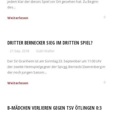
jedem klar der dieses Spiel vor Ort gesehen hat. Zu Beginn
des...
0
Weiterlesen
DRITTER BERNECKER SIEG IM DRITTEN SPIEL?
21 Sep. 2018
Gabi Walter
Der SV Granheim ist am Sonntag 23. September um 11:00 Uhr
der zweite Heimspielgegner der Spvgg. Berneck/Zwerenberg in
der noch jungen Saison....
0
Weiterlesen
B-MÄDCHEN VERLIEREN GEGEN TSV ÖTLINGEN 0:3