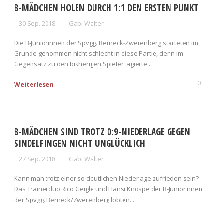
B-MÄDCHEN HOLEN DURCH 1:1 DEN ERSTEN PUNKT
30 Sep. 2018
Gabi Walter
Die B-Juniorinnen der Spvgg. Berneck-Zwerenberg starteten im
Grunde genommen nicht schlecht in diese Partie, denn im
Gegensatz zu den bisherigen Spielen agierte...
0
Weiterlesen
B-MÄDCHEN SIND TROTZ 0:9-NIEDERLAGE GEGEN
SINDELFINGEN NICHT UNGLÜCKLICH
27 Sep. 2018
Gabi Walter
Kann man trotz einer so deutlichen Niederlage zufrieden sein?
Das Trainerduo Rico Geigle und Hansi Knospe der B-Juniorinnen
der Spvgg. Berneck/Zwerenberg lobten...