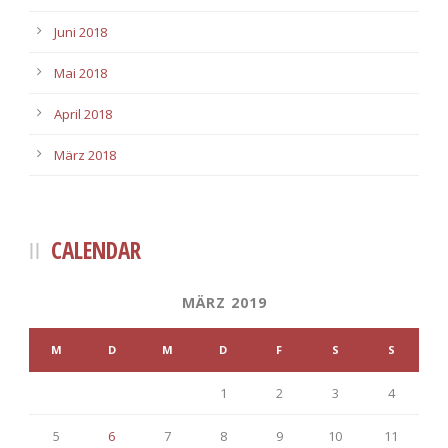
Juni 2018
Mai 2018
April 2018
März 2018
CALENDAR
MÄRZ 2019
M
D
M
D
F
S
S
1
2
3
4
5
6
7
8
9
10
11