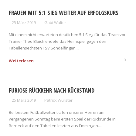
FRAUEN MIT 5:1 SIEG WEITER AUF ERFOLGSKURS
25 März 2019
Gabi Walter
Mit einem nicht erwarteten deutlichen 5:1 Sieg für das Team von
Trainer Theo Blaich endete das Heimspiel gegen den
Tabellensechsten TSV Sondelfingen....
0
Weiterlesen
FURIOSE RÜCKKEHR NACH RÜCKSTAND
25 März 2019
Patrick Wurster
Bei bestem Fußballwetter trafen unserer Herren am
vergangenen Sonntag beim ersten Spiel der Rückrunde in
Berneck auf den Tabellen letzten aus Emmingen....