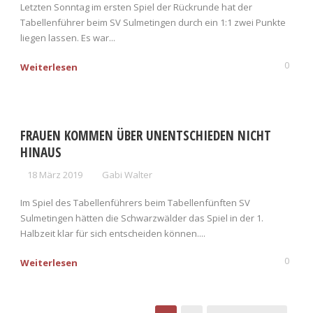
Letzten Sonntag im ersten Spiel der Rückrunde hat der
Tabellenführer beim SV Sulmetingen durch ein 1:1 zwei Punkte
liegen lassen. Es war...
0
Weiterlesen
FRAUEN KOMMEN ÜBER UNENTSCHIEDEN NICHT
HINAUS
18 März 2019
Gabi Walter
Im Spiel des Tabellenführers beim Tabellenfünften SV
Sulmetingen hätten die Schwarzwälder das Spiel in der 1.
Halbzeit klar für sich entscheiden können....
0
Weiterlesen