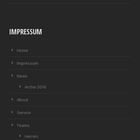
IMPRESSUM
Home
Impressum
News
Archiv 2016
About
Service
Teams
Herren