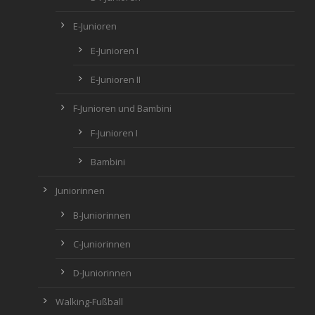
E-Junioren
E-Junioren I
E-Junioren II
F-Junioren und Bambini
F-Junioren I
Bambini
Juniorinnen
B-Juniorinnen
C-Juniorinnen
D-Juniorinnen
Walking-Fußball