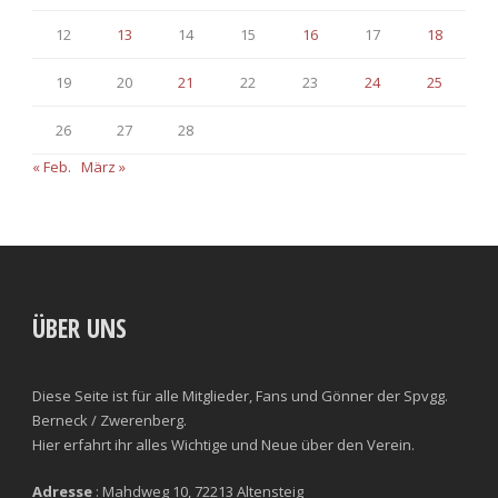
12
13
14
15
16
17
18
19
20
21
22
23
24
25
26
27
28
« Feb.
März »
ÜBER UNS
Diese Seite ist für alle Mitglieder, Fans und Gönner der Spvgg.
Berneck / Zwerenberg.
Hier erfahrt ihr alles Wichtige und Neue über den Verein.
Adresse
: Mahdweg 10, 72213 Altensteig