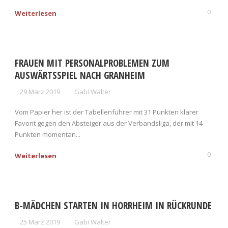
0
Weiterlesen
FRAUEN MIT PERSONALPROBLEMEN ZUM
AUSWÄRTSSPIEL NACH GRANHEIM
29 März 2019
Gabi Walter
Vom Papier her ist der Tabellenführer mit 31 Punkten klarer
Favorit gegen den Absteiger aus der Verbandsliga, der mit 14
Punkten momentan...
0
Weiterlesen
B-MÄDCHEN STARTEN IN HORRHEIM IN RÜCKRUNDE
25 März 2019
Gabi Walter