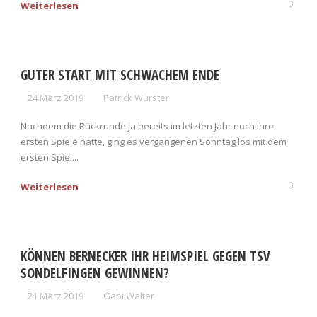
0
Weiterlesen
GUTER START MIT SCHWACHEM ENDE
24 März 2019
Patrick Wurster
Nachdem die Rückrunde ja bereits im letzten Jahr noch Ihre
ersten Spiele hatte, ging es vergangenen Sonntag los mit dem
ersten Spiel...
0
Weiterlesen
KÖNNEN BERNECKER IHR HEIMSPIEL GEGEN TSV
SONDELFINGEN GEWINNEN?
21 März 2019
Gabi Walter