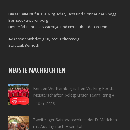
Diese Seite ist für alle Mitglieder, Fans und Gönner der Spvgg.
Berneck / Zwerenberg.
Hier erfahrt ihr alles Wichtige und Neue über den Verein.
Adresse
: Mahdweg 10, 72213 Altensteig
Stadtteil: Berneck
NEUSTE NACHRICHTEN
Bei den Württembergischen Walking Football
Meisterschaften belegt unser Team Rang 4
16 Juli 2026
Zweiteiliger Saisonabschluss der D-Mädchen
mit Ausflug nach Elsenztal