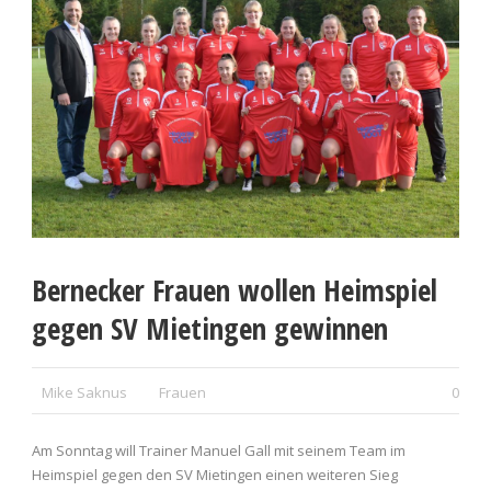
Bernecker Frauen wollen Heimspiel
gegen SV Mietingen gewinnen
Mike Saknus
Frauen
0
Am Sonntag will Trainer Manuel Gall mit seinem Team im
Heimspiel gegen den SV Mietingen einen weiteren Sieg