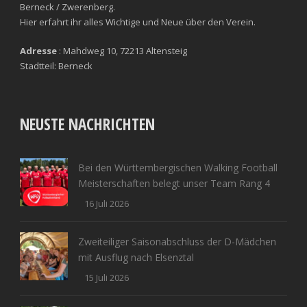
Berneck / Zwerenberg.
Hier erfahrt ihr alles Wichtige und Neue über den Verein.
Adresse
: Mahdweg 10, 72213 Altensteig
Stadtteil: Berneck
NEUSTE NACHRICHTEN
Bei den Württembergischen Walking Football
Meisterschaften belegt unser Team Rang 4
16 Juli 2026
Zweiteiliger Saisonabschluss der D-Mädchen
mit Ausflug nach Elsenztal
15 Juli 2026