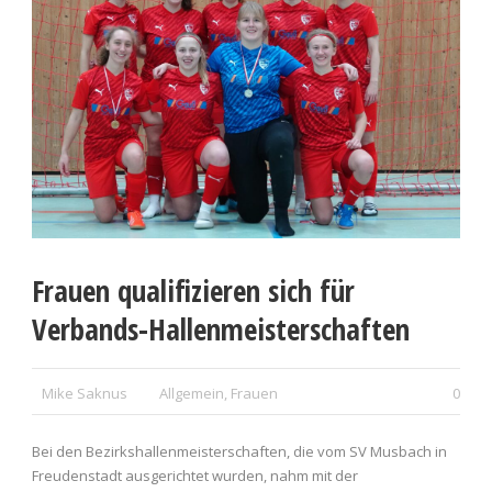
Frauen qualifizieren sich für
Verbands-Hallenmeisterschaften
Mike Saknus
Allgemein
,
Frauen
0
Bei den Bezirkshallenmeisterschaften, die vom SV Musbach in
Freudenstadt ausgerichtet wurden, nahm mit der