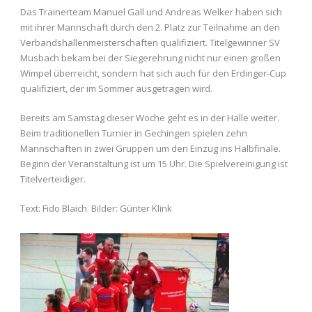
Das Trainerteam Manuel Gall und Andreas Welker haben sich
mit ihrer Mannschaft durch den 2. Platz zur Teilnahme an den
Verbandshallenmeisterschaften qualifiziert. Titelgewinner SV
Musbach bekam bei der Siegerehrung nicht nur einen großen
Wimpel überreicht, sondern hat sich auch für den Erdinger-Cup
qualifiziert, der im Sommer ausgetragen wird.
Bereits am Samstag dieser Woche geht es in der Halle weiter.
Beim traditionellen Turnier in Gechingen spielen zehn
Mannschaften in zwei Gruppen um den Einzug ins Halbfinale.
Beginn der Veranstaltung ist um 15 Uhr. Die Spielvereinigung ist
Titelverteidiger.
Text: Fido Blaich Bilder: Günter Klink